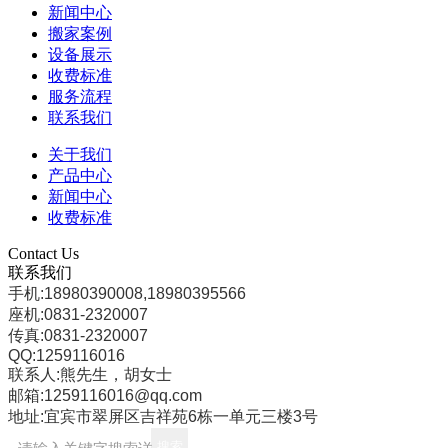
新闻中心
搬家案例
设备展示
收费标准
服务流程
联系我们
关于我们
产品中心
新闻中心
收费标准
Contact Us
联系我们
手机:18980390008,18980395566
座机:0831-2320007
传真:0831-2320007
QQ:1259116016
联系人:熊先生，胡女士
邮箱:1259116016@qq.com
地址:宜宾市翠屏区吉祥苑6栋一单元三楼3号