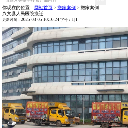
你现在的位置：
网站首页
>
搬家案例
>
搬家案例
兴文县人民医院搬迁
2025-03-05 10:16:24
T
|
T
更新时间：
字号：