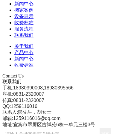
新闻中心
搬家案例
设备展示
收费标准
服务流程
联系我们
关于我们
产品中心
新闻中心
收费标准
Contact Us
联系我们
手机:18980390008,18980395566
座机:0831-2320007
传真:0831-2320007
QQ:1259116016
联系人:熊先生，胡女士
邮箱:1259116016@qq.com
地址:宜宾市翠屏区吉祥苑6栋一单元三楼3号